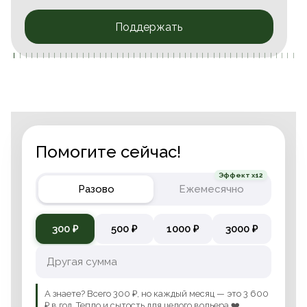
Поддержать
Помогите сейчас!
Эффект x12
Разово
Ежемесячно
300 ₽
500 ₽
1000 ₽
3000 ₽
А знаете? Всего 300 ₽, но каждый месяц — это 3 600
₽ в год. Тепло и сытость для целого вольера ❤️