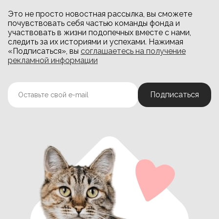
Это не просто новостная рассылка, вы сможете
почувствовать себя частью команды фонда и
участвовать в жизни подопечных вместе с нами,
следить за их историями и успехами. Нажимая
«Подписаться», вы
соглашаетесь на получение
рекламной информации