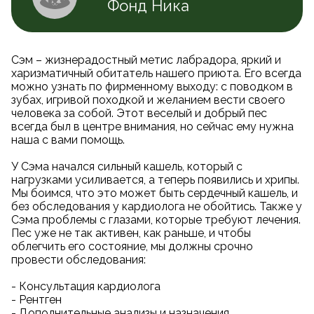
Фонд Ника
Сэм – жизнерадостный метис лабрадора, яркий и
харизматичный обитатель нашего приюта. Его всегда
можно узнать по фирменному выходу: с поводком в
зубах, игривой походкой и желанием вести своего
человека за собой. Этот веселый и добрый пес
всегда был в центре внимания, но сейчас ему нужна
наша с вами помощь.
У Сэма начался сильный кашель, который с
нагрузками усиливается, а теперь появились и хрипы.
Мы боимся, что это может быть сердечный кашель, и
без обследования у кардиолога не обойтись. Также у
Сэма проблемы с глазами, которые требуют лечения.
Пес уже не так активен, как раньше, и чтобы
облегчить его состояние, мы должны срочно
провести обследования:
- Консультация кардиолога
- Рентген
- Дополнительные анализы и назначения