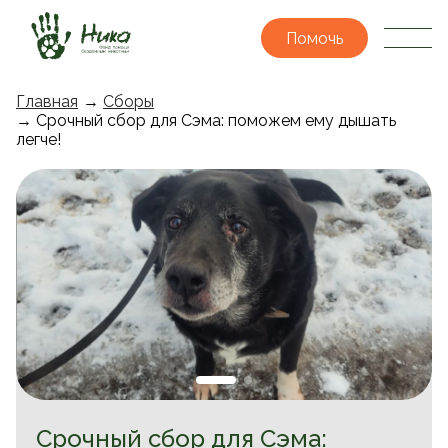
Помочь
Главная
→
Сборы
→ Срочный сбор для Сэма: поможем ему дышать
легче!
Срочный сбор для Сэма: