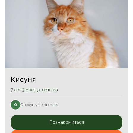
Кисуня
7 лет 3 месяца, девочка
Опекун уже опекает
О
Познакомиться