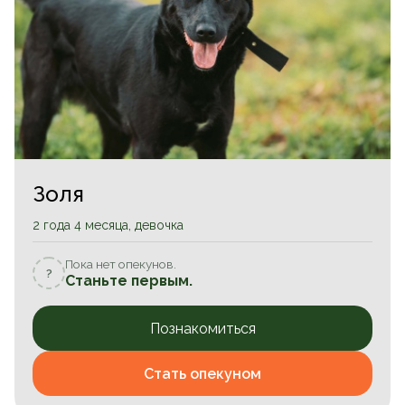
Золя
2 года 4 месяца, девочка
Пока нет опекунов.
?
Станьте первым.
Познакомиться
Стать опекуном