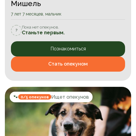
Мишель
7 лет 7 месяцев, мальчик
Пока нет опекунов.
?
Станьте первым.
Познакомиться
Стать опекуном
🐾
Ищет опекунов
0/5 опекунов