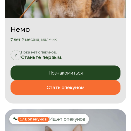
Немо
7 лет 2 месяца, мальчик
Пока нет опекунов.
?
Станьте первым.
Познакомиться
Стать опекуном
🐾
Ищет опекунов
1/5 опекунов