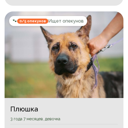
🐾
Ищет опекунов
0/5 опекунов
Плюшка
3 года 7 месяцев, девочка