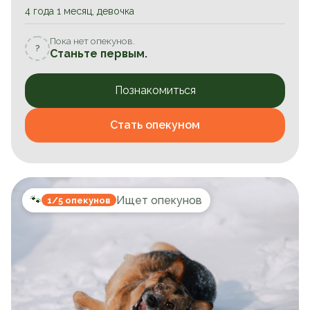
4 года 1 месяц, девочка
Пока нет опекунов.
?
Станьте первым.
Познакомиться
Стать опекуном
🐾
Ищет опекунов
1/5 опекунов