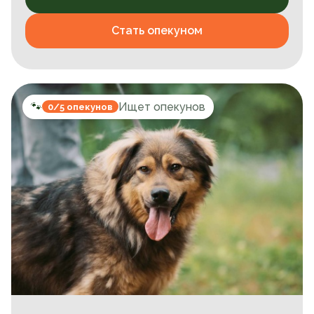
Стать опекуном
🐾
Ищет опекунов
0/5 опекунов