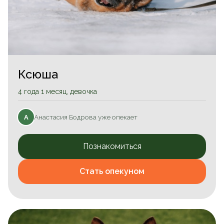
Ксюша
4 года 1 месяц, девочка
Анастасия Бодрова уже опекает
А
Познакомиться
Стать опекуном