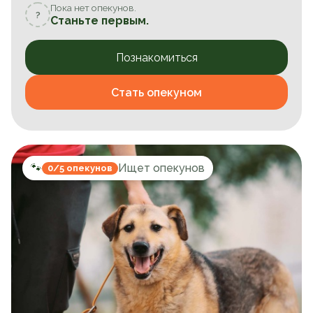
Пока нет опекунов.
?
Станьте первым.
Познакомиться
Стать опекуном
🐾
Ищет опекунов
0/5 опекунов