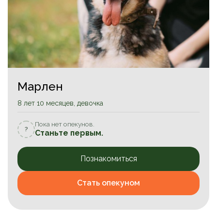
Марлен
8 лет 10 месяцев, девочка
Пока нет опекунов.
?
Станьте первым.
Познакомиться
Стать опекуном