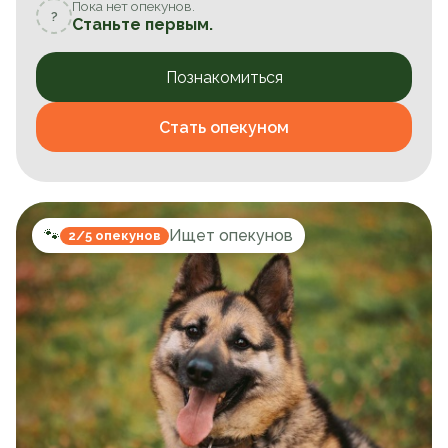
Пока нет опекунов.
?
Станьте первым.
Познакомиться
Стать опекуном
🐾
Ищет опекунов
2/5 опекунов