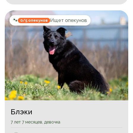
🐾
Ищет опекунов
0/5 опекунов
Блэки
7 лет 7 месяцев, девочка