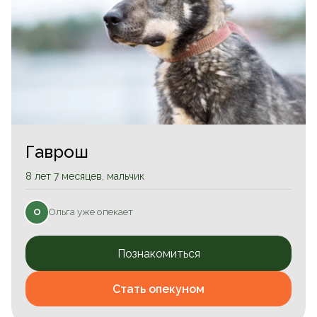
Гаврош
8 лет 7 месяцев, мальчик
Ольга уже опекает
О
Познакомиться
Стать опекуном