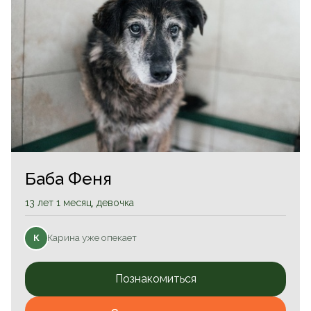
Баба Феня
13 лет 1 месяц, девочка
Карина уже опекает
К
Познакомиться