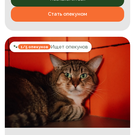
Стать опекуном
🐾
Ищет опекунов
1/5 опекунов