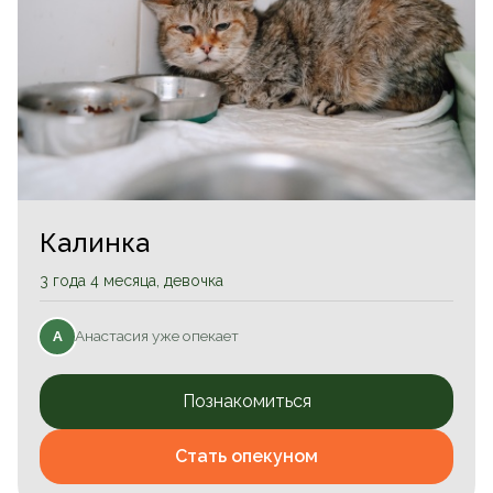
Калинка
3 года 4 месяца, девочка
Анастасия уже опекает
А
Познакомиться
Стать опекуном