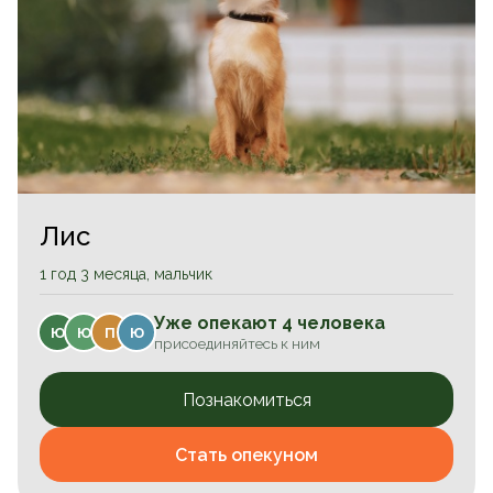
Лис
1 год 3 месяца, мальчик
Уже опекают 4 человека
Ю
Ю
П
Ю
присоединяйтесь к ним
Познакомиться
Стать опекуном