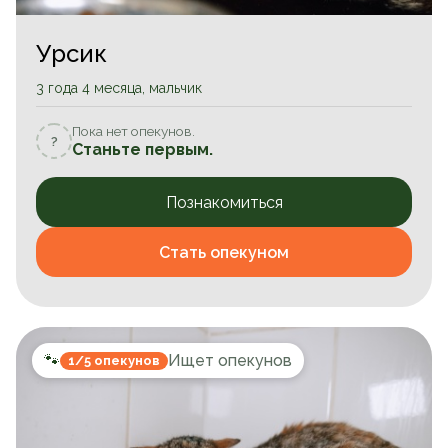
Урсик
3 года 4 месяца, мальчик
Пока нет опекунов.
?
Станьте первым.
Познакомиться
Стать опекуном
🐾
Ищет опекунов
1/5 опекунов