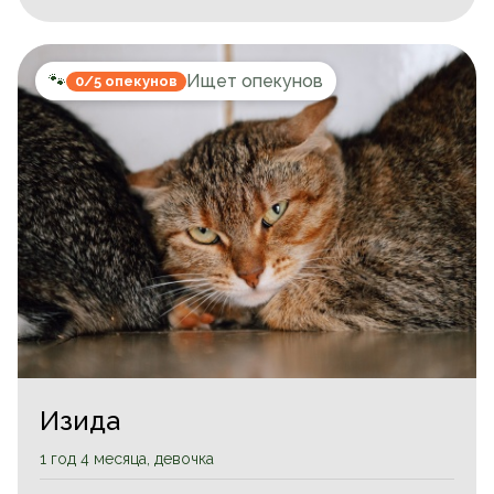
🐾
Ищет опекунов
0/5 опекунов
Изида
1 год 4 месяца, девочка