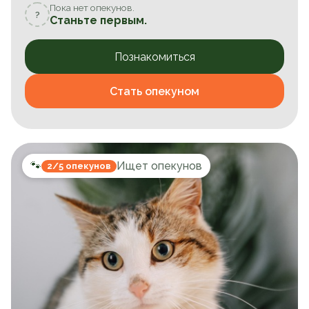
Пока нет опекунов.
?
Станьте первым.
Познакомиться
Стать опекуном
🐾
Ищет опекунов
2/5 опекунов