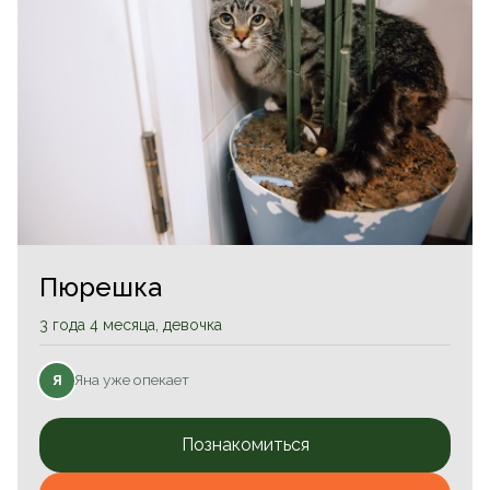
Пюрешка
3 года 4 месяца, девочка
Яна уже опекает
Я
Познакомиться