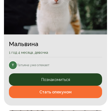
Мальвина
1 год 4 месяца, девочка
Татьяна уже опекает
Т
Познакомиться
Стать опекуном