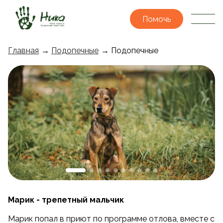
Помочь
Главная
→
Подопечные
→ Подопечные
Марик - трепетный мальчик
Марик попал в приют по программе отлова, вместе с