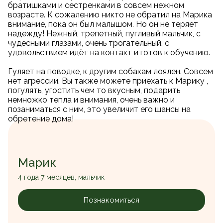
братишками и сестренками в совсем нежном
возрасте. К сожалению никто не обратил на Марика
внимание, пока он был малышом. Но он не теряет
надежду! Нежный, трепетный, пугливый мальчик, с
чудесными глазами, очень трогательный, с
удовольствием идёт на контакт и готов к обучению.
Гуляет на поводке, к другим собакам лоялен. Совсем
нет агрессии. Вы также можете приехать к Марику ,
погулять, угостить чем то вкусным, подарить
немножко тепла и внимания, очень важно и
позаниматься с ним, это увеличит его шансы на
обретение дома!
Марик
4 года 7 месяцев, мальчик
Познакомиться