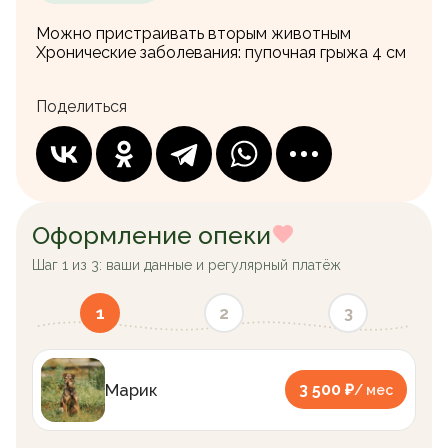
Можно пристраивать вторым животным
Хронические заболевания:
пупочная грыжа 4 см
Поделиться
Оформление опеки
Шаг 1 из 3: ваши данные и регулярный платёж
1
2
3
Марик
3 500 ₽
/ мес