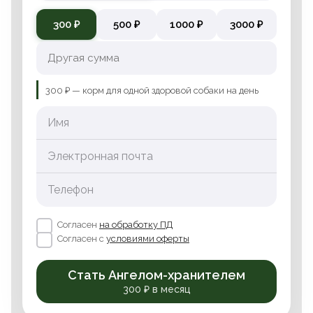
300 ₽
500 ₽
1000 ₽
3000 ₽
300 ₽ — корм для одной здоровой собаки на день
Имя
Электронная почта
Телефон
Согласен
на обработку ПД
Согласен с
условиями оферты
Стать Ангелом-хранителем
300 ₽ в месяц