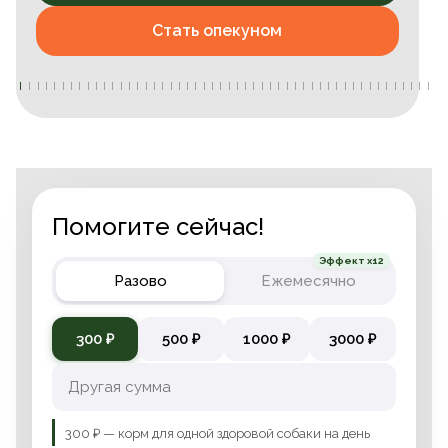
Стать опекуном
Помогите сейчас!
Эффект x12
Разово
Ежемесячно
300 ₽
500 ₽
1000 ₽
3000 ₽
300 ₽ — корм для одной здоровой собаки на день