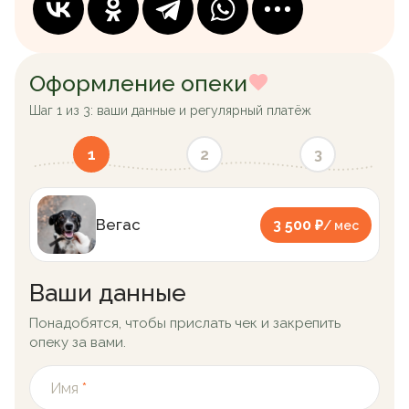
Оформление опеки
Шаг 1 из 3: ваши данные и регулярный платёж
1
2
3
Вегас
3 500 ₽
/ мес
Ваши данные
Понадобятся, чтобы прислать чек и закрепить
опеку за вами.
Имя
*