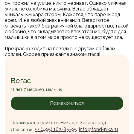
он прожил на улице, никто не знает. Однако уличная
жизнь не озлобила мальчика. Вегас обладает
уникальным характером. Кажется, что парень рад
всем. И, на любой знак внимания, Вегас готов
отвечать такой безграничной благодарностью, такой
любовью, что складывается впечатление, будто для
мальчишки в этом мире просто не существует зла.
Прекрасно ходит на поводке, к другим собакам
лоялен. Скорее приезжайте знакомиться!
Вегас
11 лет 7 месяцев, мальчик
Познакомиться
Проживает в приюте «Ника», г. Зеленоград.
+7 (495) 162-85-95
info@fond-nika.ru
Для связи:
,