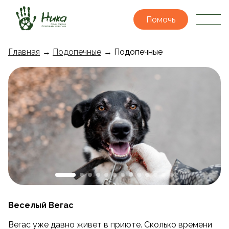
Помочь
Главная
→
Подопечные
→ Подопечные
Веселый Вегас
Вегас уже давно живет в приюте. Сколько времени