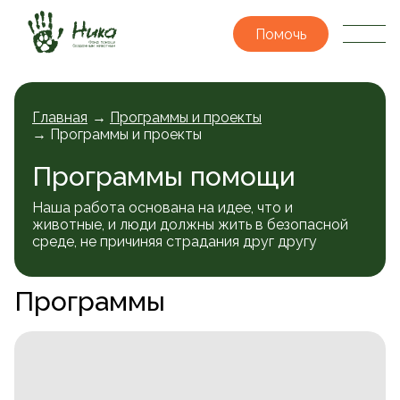
Помочь
Главная
→
Программы и проекты
→ Программы и проекты
Программы помощи
Наша работа основана на идее, что и
животные, и люди должны жить в безопасной
среде, не причиняя страдания друг другу
Программы