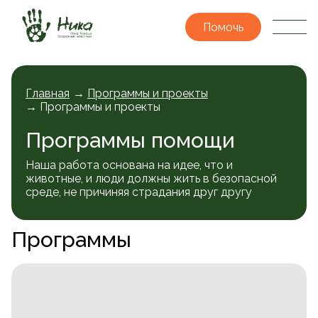
Помочь
Главная
→
Программы и проекты
→ Программы и проекты
Программы помощи
Наша работа основана на идее, что и
животные, и люди должны жить в безопасной
среде, не причиняя страдания друг другу
Программы