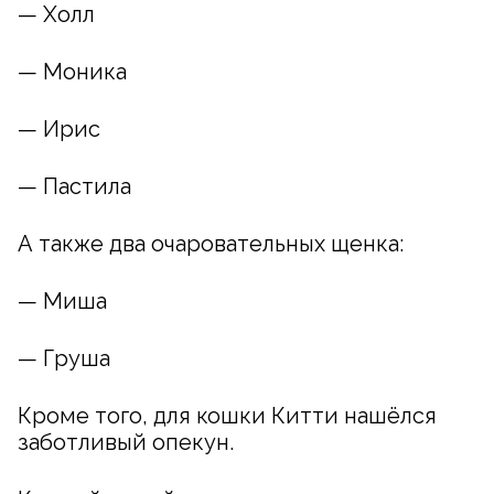
— Холл
— Моника
— Ирис
— Пастила
А также два очаровательных щенка:
— Миша
— Груша
Кроме того, для кошки Китти нашёлся
заботливый опекун.