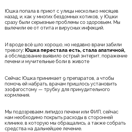
Юшка попала в приют с улицы несколько месяцев
назад, и, как у многих бездомных котиков, у Юшки
сразу были серьезные проблемы со здоровьем. Мы
вылечили ее от отита и вирусных инфекций.
И вроде всё шло хорошо, но недавно врачи забили
тревогу:
Юшка перестала есть, стала апатичной,
а обследование выявило острый энтерит, поражение
печени и мучительные боли в животе
Сейчас Юшка принимает 9 препаратов, а чтобы
помочь ей набрать, врачам пришлось установить
эзофагостому — трубку для принудительного
кормления.
Мы подозреваем липидоз печени или ФИП, сейчас
нам необходимо покрыть расходы в сторонней
клинике, в которую мы обращались, а также собрать
средства на дальнейшее лечение.