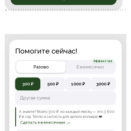
Помогите сейчас!
Эффект x12
Разово
Ежемесячно
300 ₽
500 ₽
1000 ₽
3000 ₽
А знаете? Всего 300 ₽, но каждый месяц — это 3 600
₽ в год. Тепло и сытость для целого вольера ❤️
→
Сделать ежемесячным