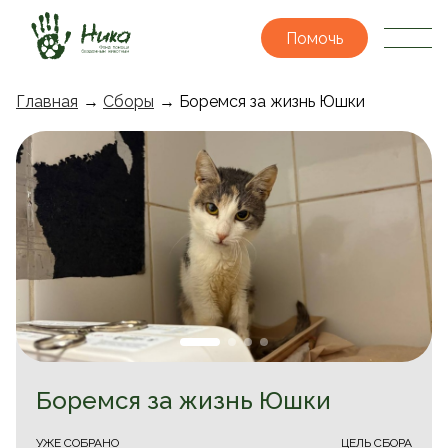
Помочь
Главная
→
Сборы
→ Боремся за жизнь Юшки
Боремся за жизнь Юшки
УЖЕ CОБРАНО
ЦЕЛЬ СБОРА