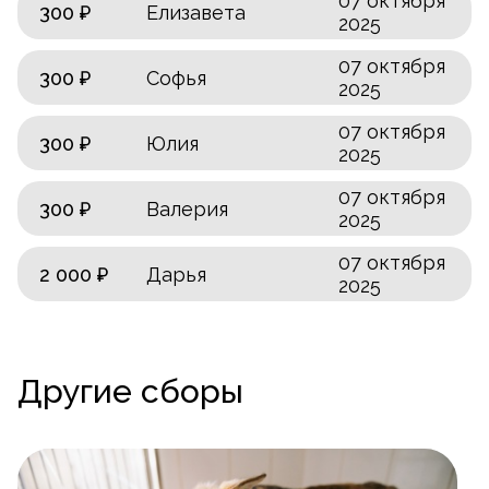
07 октября
300 ₽
Елизавета
2025
07 октября
300 ₽
Софья
2025
07 октября
300 ₽
Юлия
2025
07 октября
300 ₽
Валерия
2025
07 октября
2 000 ₽
Дарья
2025
Другие сборы