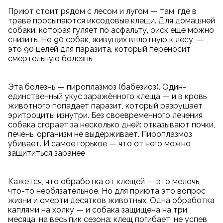
Приют стоит рядом с лесом и лугом — там, где в
траве просыпаются иксодовые клещи. Для домашней
собаки, которая гуляет по асфальту, риск ещё можно
снизить. Но 90 собак, живущих вплотную к лесу, —
это 90 целей для паразита, который переносит
смертельную болезнь
Эта болезнь — пироплазмоз (бабезиоз). Один-
единственный укус заражённого клеща — и в кровь
животного попадает паразит, который разрушает
эритроциты изнутри. Без своевременного лечения
собака сгорает за несколько дней: отказывают почки,
печень, организм не выдерживает. Пироплазмоз
убивает. И самое горькое — что от него можно
защититься заранее
Кажется, что обработка от клещей — это мелочь,
что-то необязательное. Но для приюта это вопрос
жизни и смерти десятков животных. Одна обработка
каплями на холку — и собака защищена на три
месяца, на весь пик сезона: клещ погибает, не успев