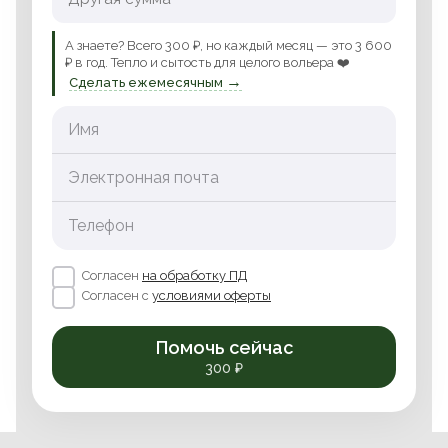
А знаете? Всего 300 ₽, но каждый месяц — это 3 600
₽ в год. Тепло и сытость для целого вольера ❤️
→
Сделать ежемесячным
Имя
Электронная почта
Телефон
Согласен
на обработку ПД
Согласен с
условиями оферты
Помочь сейчас
300 ₽