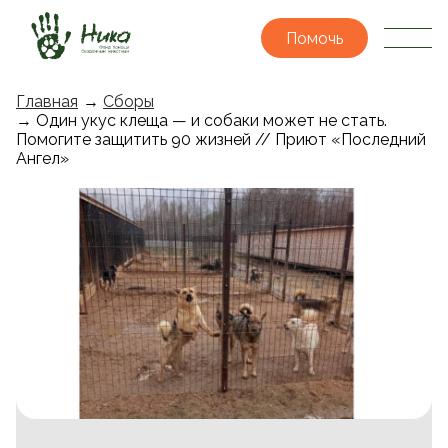
Помочь
Главная
→
Сборы
→ Один укус клеща — и собаки может не стать.
Помогите защитить 90 жизней // Приют «Последний
Ангел»