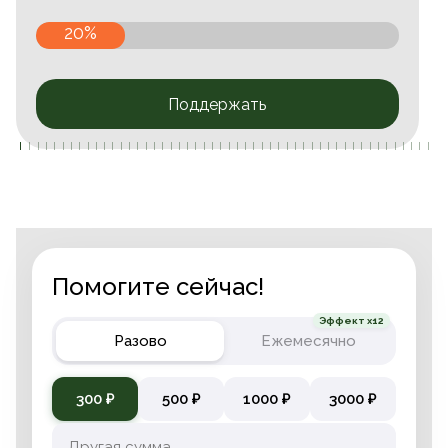
20%
Поддержать
Помогите сейчас!
Эффект x12
Разово
Ежемесячно
300 ₽
500 ₽
1000 ₽
3000 ₽