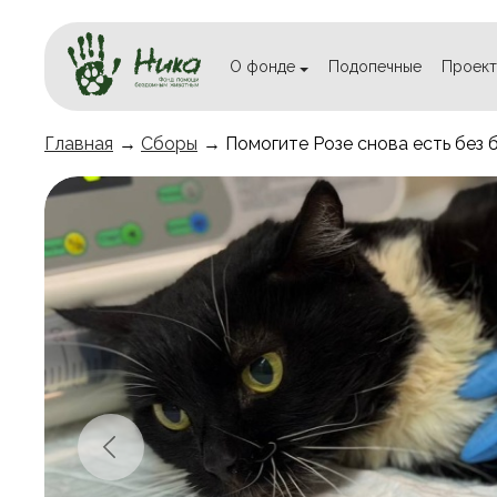
О фонде
Подопечные
Проект
Главная
→
Сборы
→ Помогите Розе снова есть без 