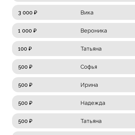
3 000 ₽
Вика
1 000 ₽
Вероника
100 ₽
Татьяна
500 ₽
Софья
500 ₽
Ирина
500 ₽
Надежда
500 ₽
Татьяна