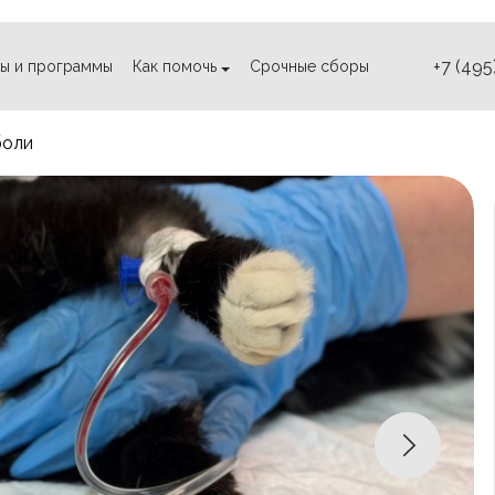
+7 (495
ы и программы
Как помочь
Срочные сборы
боли