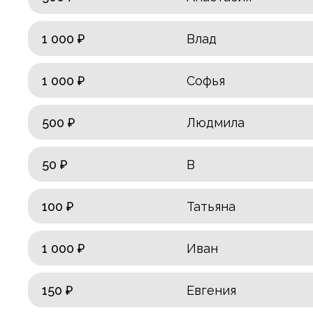
1 000 ₽
Влад
1 000 ₽
Софья
500 ₽
Людмила
50 ₽
В
100 ₽
Татьяна
1 000 ₽
Иван
150 ₽
Евгения