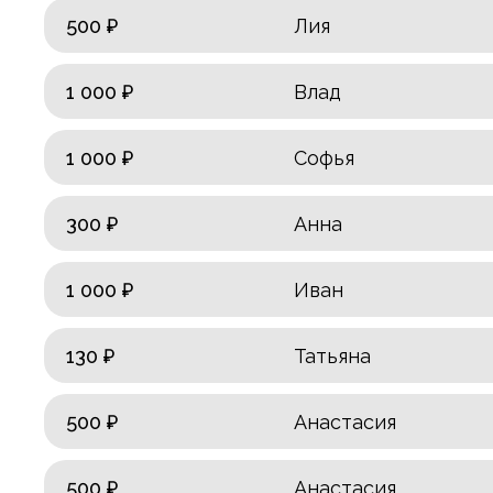
500 ₽
Лия
1 000 ₽
Влад
1 000 ₽
Софья
300 ₽
Анна
1 000 ₽
Иван
130 ₽
Татьяна
500 ₽
Анастасия
500 ₽
Анастасия