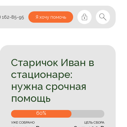
) 162-85-95
Я хочу помочь
Старичок Иван в
стационаре:
нужна срочная
помощь
60%
УЖЕ CОБРАНО
ЦЕЛЬ СБОРА