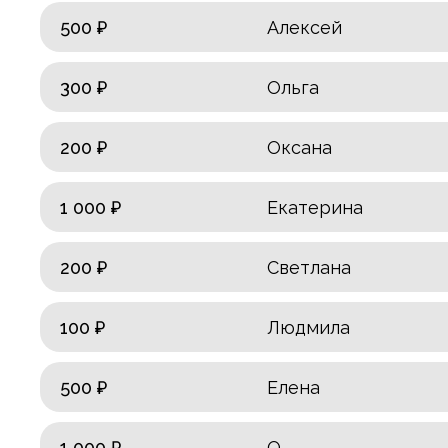
500 ₽
Алексей
300 ₽
Ольга
200 ₽
Оксана
1 000 ₽
Екатерина
200 ₽
Светлана
100 ₽
Людмила
500 ₽
Елена
1 000 ₽
О