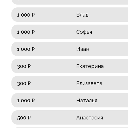
1 000 ₽
Влад
1 000 ₽
Софья
1 000 ₽
Иван
300 ₽
Екатерина
300 ₽
Елизавета
1 000 ₽
Наталья
500 ₽
Анастасия