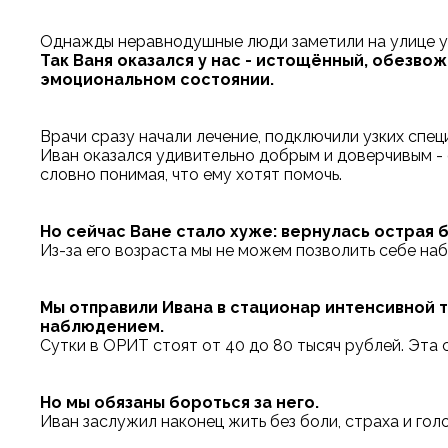
Однажды неравнодушные люди заметили на улице уж
Так Ваня оказался у нас - истощённый, обезво
эмоциональном состоянии.
Врачи сразу начали лечение, подключили узких спец
Иван оказался удивительно добрым и доверчивым -
словно понимая, что ему хотят помочь.
Но сейчас Ване стало хуже: вернулась острая б
Из-за его возраста мы не можем позволить себе на
Мы отправили Ивана в стационар интенсивной т
наблюдением.
Сутки в ОРИТ стоят от 40 до 80 тысяч рублей. Эта 
Но мы обязаны бороться за него.
Иван заслужил наконец жить без боли, страха и голо