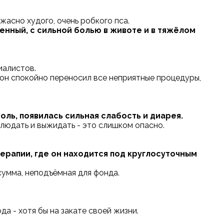
асно худого, очень робкого пса.
женный, с сильной болью в животе и в тяжёлом
иалистов.
 он спокойно переносил все неприятные процедуры,
оль, появилась сильная слабость и диарея.
блюдать и выжидать - это слишком опасно.
ерапии, где он находится под круглосуточным
сумма, неподъёмная для фонда.
да - хотя бы на закате своей жизни.