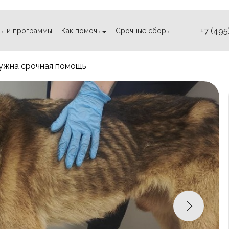
+7 (495
ы и программы
Как помочь
Срочные сборы
нужна срочная помощь