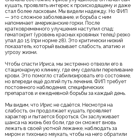
кушать, проявлять интерес к происходящему и даже
стал более ласковым. Мы видели надежду. Но ФИП
— это сложное заболевание, и борьба с ним
напоминает американские горки. После
кратковременного улучшения наступил спад:
гематокрит (уровень красных кровяных телец) резко
упал до 15 (при норме 28). Это критически низкий
показатель, который вызывает слабость, апатию и
угрозу жизни.
Чтобы спасти Ириса, мы экстренно отвезли его в
стационарную клинику, где ему сделали переливание
крови. Это помогло стабилизировать его состояние,
но впереди ещё долгий путь лечения. ФИП требует
постоянного наблюдения, специфических
препаратов и ежедневной борьбы за каждый день.
Мы видим, что Ирис не сдаётся. Несмотря на
слабость, он продолжает кушать, проявляет
характер и пытается бороться. Он заслуживает
шанса на жизнь без боли, где он сможет вновь
лежать в своей уютной лежанке, наблюдать за
миром и тихонько мяукать, чтобы на него обратили