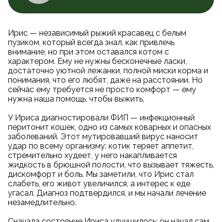
Ирис — независимый рыжий красавец с белым
пузиком, который всегда знал, как привлечь
внимание, но при этом оставался котом с
характером. Ему не нужны бесконечные ласки,
достаточно уютной лежанки, полной миски корма и
понимания, что его любят, даже на расстоянии. Но
сейчас ему требуется не просто комфорт — ему
нужна наша помощь, чтобы выжить.
У Ирисa диагностировали ФИП — инфекционный
перитонит кошек, одно из самых коварных и опасных
заболеваний. Этот мутировавший вирус наносит
удар по всему организму: котик теряет аппетит,
стремительно худеет, у него накапливается
жидкость в брюшной полости, что вызывает тяжесть,
дискомфорт и боль. Мы заметили, что Ирис стал
слабеть, его живот увеличился, а интерес к еде
угасал. Диагноз подтвердился, и мы начали лечение
незамедлительно.
Сначала состояние Ирисa улучшилось: он начал сам