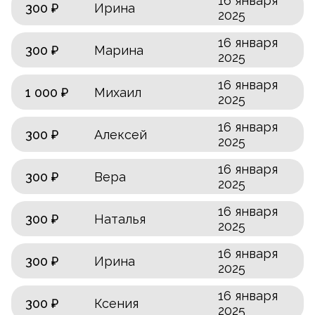
16 января
300 ₽
Ирина
2025
16 января
300 ₽
Марина
2025
16 января
1 000 ₽
Михаил
2025
16 января
300 ₽
Алексей
2025
16 января
300 ₽
Вера
2025
16 января
300 ₽
Наталья
2025
16 января
300 ₽
Ирина
2025
16 января
300 ₽
Ксения
2025