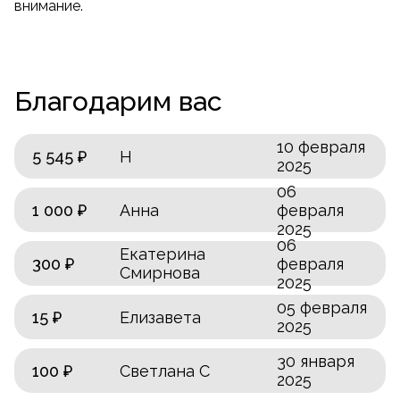
внимание.
Благодарим вас
10 февраля
5 545 ₽
Н
2025
06
1 000 ₽
Анна
февраля
2025
06
Екатерина
300 ₽
февраля
Смирнова
2025
05 февраля
15 ₽
Елизавета
2025
30 января
100 ₽
Светлана С
2025