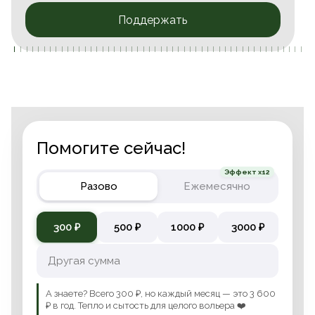
Поддержать
Помогите сейчас!
Эффект x12
Разово
Ежемесячно
300 ₽
500 ₽
1000 ₽
3000 ₽
А знаете? Всего 300 ₽, но каждый месяц — это 3 600
₽ в год. Тепло и сытость для целого вольера ❤️