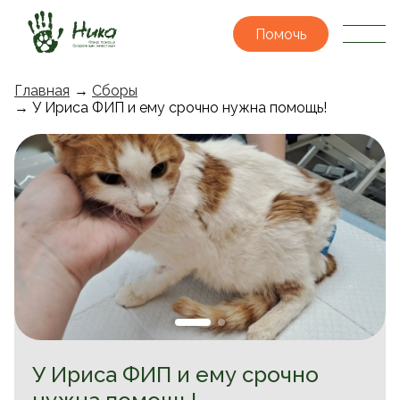
Помочь
Главная
→
Сборы
→ У Ириса ФИП и ему срочно нужна помощь!
У Ириса ФИП и ему срочно