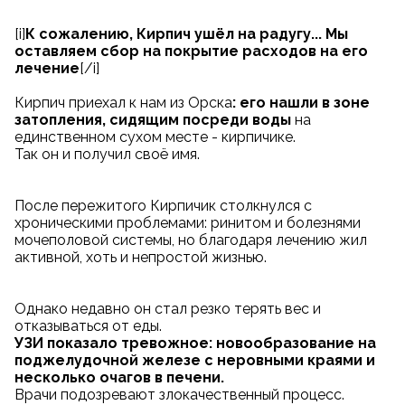
[i]
К сожалению, Кирпич ушёл на радугу... Мы
оставляем сбор на покрытие расходов на его
лечение
[/i]
Кирпич приехал к нам из Орска
: его нашли в зоне
затопления, сидящим посреди воды
на
единственном сухом месте - кирпичике.
Так он и получил своё имя.
После пережитого Кирпичик столкнулся с
хроническими проблемами: ринитом и болезнями
мочеполовой системы, но благодаря лечению жил
активной, хоть и непростой жизнью.
Однако недавно он стал резко терять вес и
отказываться от еды.
УЗИ показало тревожное: новообразование на
поджелудочной железе с неровными краями и
несколько очагов в печени.
Врачи подозревают злокачественный процесс.