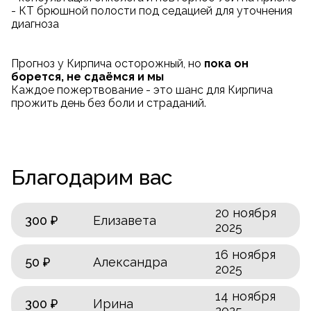
- КТ брюшной полости под седацией для уточнения
диагноза
Прогноз у Кирпича осторожный, но
пока он
борется, не сдаёмся и мы
Каждое пожертвование - это шанс для Кирпича
прожить день без боли и страданий.
Благодарим вас
20 ноября
300 ₽
Елизавета
2025
16 ноября
50 ₽
Александра
2025
14 ноября
300 ₽
Ирина
2025