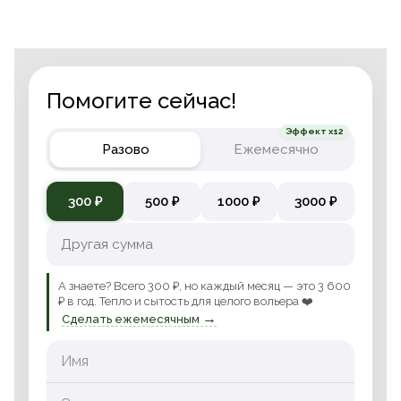
Помогите сейчас!
Эффект x12
Разово
Ежемесячно
300 ₽
500 ₽
1000 ₽
3000 ₽
А знаете? Всего 300 ₽, но каждый месяц — это 3 600
₽ в год. Тепло и сытость для целого вольера ❤️
→
Сделать ежемесячным
Имя