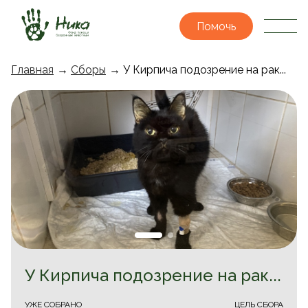
Помочь
Главная
→
Сборы
→ У Кирпича подозрение на рак...
У Кирпича подозрение на рак...
УЖЕ CОБРАНО
ЦЕЛЬ СБОРА