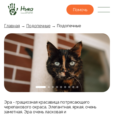
Помочь
Главная
→
Подопечные
→ Подопечные
Эра - грациозная красавица потрясающего
черепахового окраса. Элегантная, яркая, очень
заметная. Эра очень ласковая и