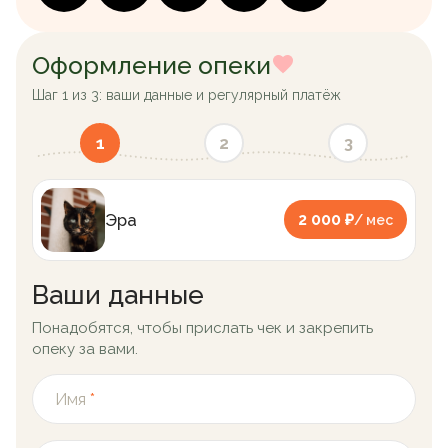
Оформление опеки
Шаг 1 из 3: ваши данные и регулярный платёж
1
2
3
Эра
2 000 ₽
/ мес
Ваши данные
Понадобятся, чтобы прислать чек и закрепить
опеку за вами.
Имя
*