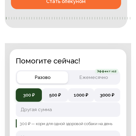
Стать опекуном
Помогите сейчас!
Эффект x12
Разово
Ежемесячно
300 ₽
500 ₽
1000 ₽
3000 ₽
300 ₽ — корм для одной здоровой собаки на день