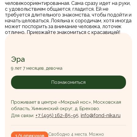
человекоориентированная. Сама сразу идет на руки,
с удовольствием общается, гладится. Ей не
требуется длительного знакомства, чтобы подойти и
начать целоваться. Лояльна к сородичам, хотя иногда
может поспорить за внимание человека, лоточек
отлично. Приезжайте знакомиться с красавицей!
Эра
9 лет 7 месяцев, девочка
Познакомиться
Проживает в центре «Мокрый нос», Московская
область, Химкинский округ, д. Брехово.
+7 (495) 162-85-95
info@fond-nika.ru
Для связи:
,
Свободно 4 места. Можно
1/5 опекунов