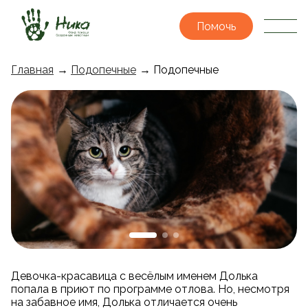
Помочь
Главная
→
Подопечные
→ Подопечные
Девочка-красавица с весёлым именем Долька
попала в приют по программе отлова. Но, несмотря
на забавное имя, Долька отличается очень