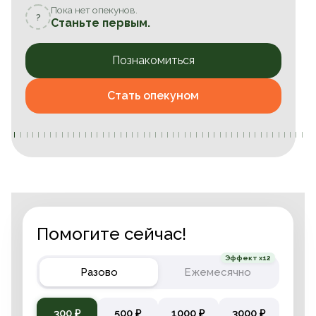
Пока нет опекунов.
?
Станьте первым.
Познакомиться
Стать опекуном
Помогите сейчас!
Эффект x12
Разово
Ежемесячно
300 ₽
500 ₽
1000 ₽
3000 ₽