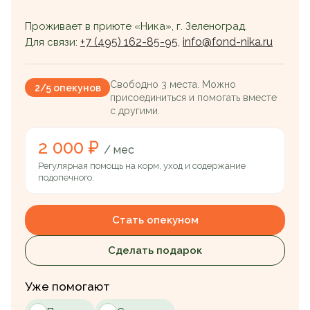
Проживает в приюте «Ника», г. Зеленоград.
+7 (495) 162-85-95
info@fond-nika.ru
Для связи:
,
Свободно 3 места. Можно
2/5 опекунов
присоединиться и помогать вместе
с другими.
2 000 ₽
/ мес
Регулярная помощь на корм, уход и содержание
подопечного.
Стать опекуном
Сделать подарок
Уже помогают