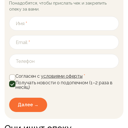
Понадобятся, чтобы прислать чек и закрепить
опеку за вами.
Имя
*
Email
*
Телефон
Согласен с
условиями оферты
*
Получать новости о подопечном (1–2 раза в
месяц)
Далее →