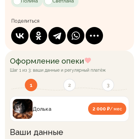
Полина
Светлана
Поделиться
Оформление опеки
Шаг 1 из 3: ваши данные и регулярный платёж
1
2
3
Долька
2 000 ₽
/ мес
Ваши данные