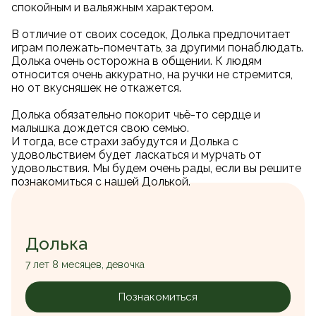
спокойным и вальяжным характером.
В отличие от своих соседок, Долька предпочитает
играм полежать-помечтать, за другими понаблюдать.
Долька очень осторожна в общении. К людям
относится очень аккуратно, на ручки не стремится,
но от вкусняшек не откажется.
Долька обязательно покорит чьё-то сердце и
малышка дождется свою семью.
И тогда, все страхи забудутся и Долька с
удовольствием будет ласкаться и мурчать от
удовольствия. Мы будем очень рады, если вы решите
познакомиться с нашей Долькой.
Долька
7 лет 8 месяцев, девочка
Познакомиться