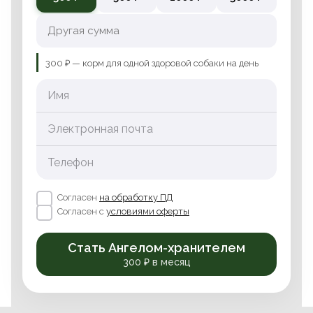
300 ₽ — корм для одной здоровой собаки на день
Имя
Электронная почта
Телефон
Согласен
на обработку ПД
Согласен с
условиями оферты
Стать Ангелом-хранителем
300 ₽ в месяц