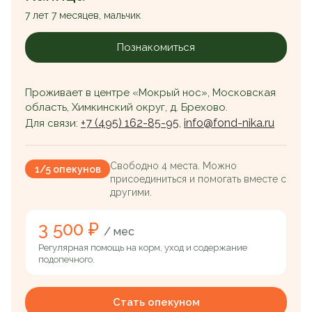
7 лет 7 месяцев, мальчик
Познакомиться
Проживает в центре «Мокрый нос», Московская
область, Химкинский округ, д. Брехово.
+7 (495) 162-85-95
info@fond-nika.ru
Для связи:
,
Свободно 4 места. Можно
1/5 опекунов
присоединиться и помогать вместе с
другими.
3 500 ₽
/ мес
Регулярная помощь на корм, уход и содержание
подопечного.
Стать опекуном