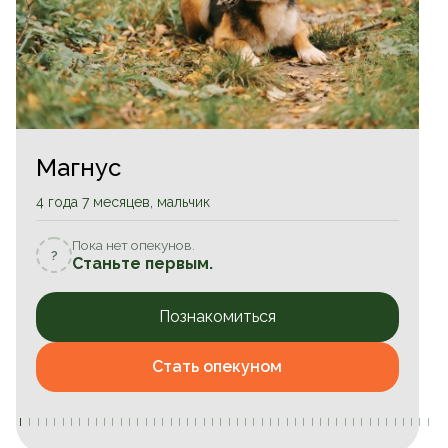
Магнус
4 года 7 месяцев, мальчик
Пока нет опекунов.
?
Станьте первым.
Познакомиться
Стать опекуном