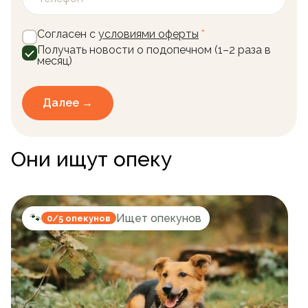
Согласен с
условиями оферты
*
Получать новости о подопечном (1–2 раза в
месяц)
Далее →
Они ищут опеку
🐾
Ищет опекунов
0/5 опекунов