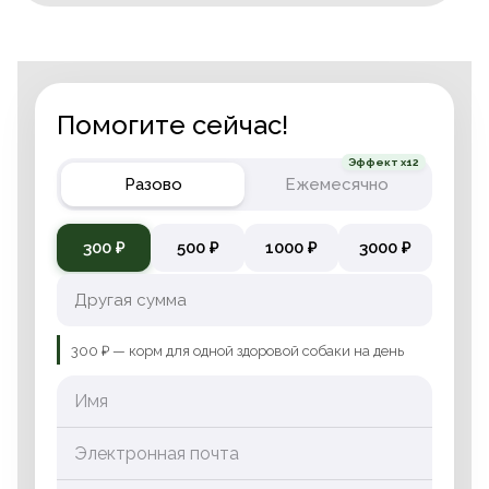
Помогите сейчас!
Эффект x12
Разово
Ежемесячно
300 ₽
500 ₽
1000 ₽
3000 ₽
300 ₽ — корм для одной здоровой собаки на день
Имя
Электронная почта