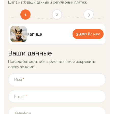
Шаг 1 из 3: ваши данные и регулярный платёж
1
2
3
Капица
3 500 ₽
/ мес
Ваши данные
Понадобятся, чтобы прислать чек и закрепить
опеку за вами.
Имя
*
Email
*
Телефон