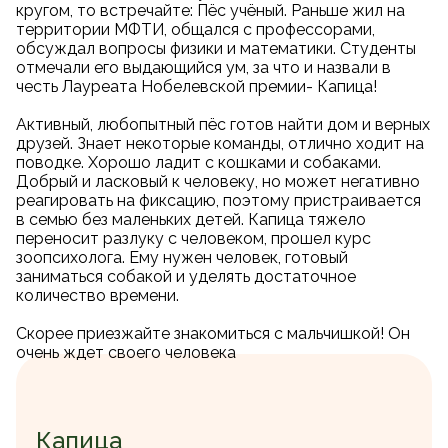
кругом, то встречайте: Пёс учёный. Раньше жил на
территории МФТИ, общался с профессорами,
обсуждал вопросы физики и математики. Студенты
отмечали его выдающийся ум, за что и назвали в
честь Лауреата Нобелевской премии- Капица!
Активный, любопытный пёс готов найти дом и верных
друзей. Знает некоторые команды, отлично ходит на
поводке. Хорошо ладит с кошками и собаками.
Добрый и ласковый к человеку, но может негативно
реагировать на фиксацию, поэтому пристраивается
в семью без маленьких детей. Капица тяжело
переносит разлуку с человеком, прошел курс
зоопсихолога. Ему нужен человек, готовый
заниматься собакой и уделять достаточное
количество времени.
Скорее приезжайте знакомиться с мальчишкой! Он
очень ждет своего человека
Капица