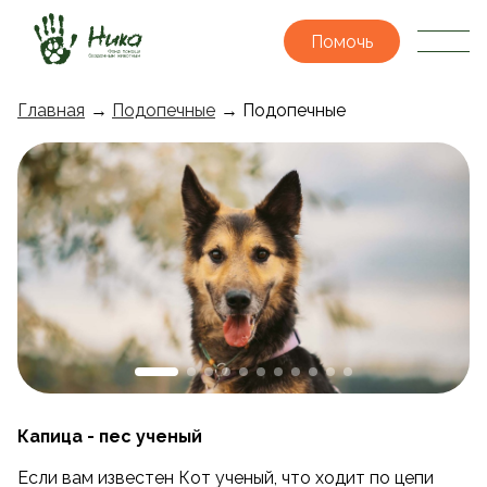
Помочь
Главная
→
Подопечные
→ Подопечные
Капица - пес ученый
Если вам известен Кот ученый, что ходит по цепи