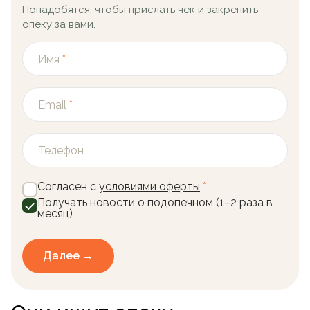
Понадобятся, чтобы прислать чек и закрепить
опеку за вами.
Имя
*
Email
*
Телефон
Согласен с
условиями оферты
*
Получать новости о подопечном (1–2 раза в
месяц)
Далее →