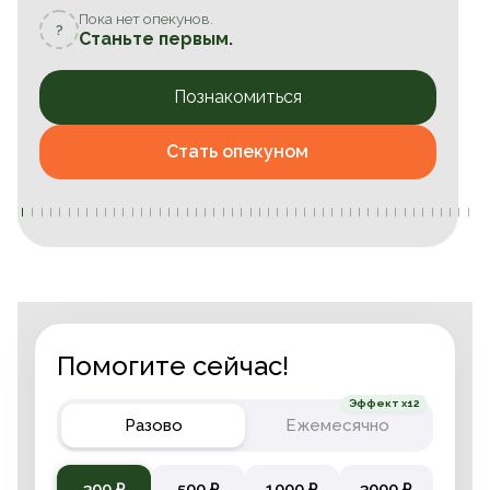
Пока нет опекунов.
?
Станьте первым.
Познакомиться
Стать опекуном
Помогите сейчас!
Эффект x12
Разово
Ежемесячно
300 ₽
500 ₽
1000 ₽
3000 ₽