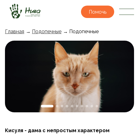
Помочь
Главная
→
Подопечные
→ Подопечные
Кисуля - дама с непростым характером