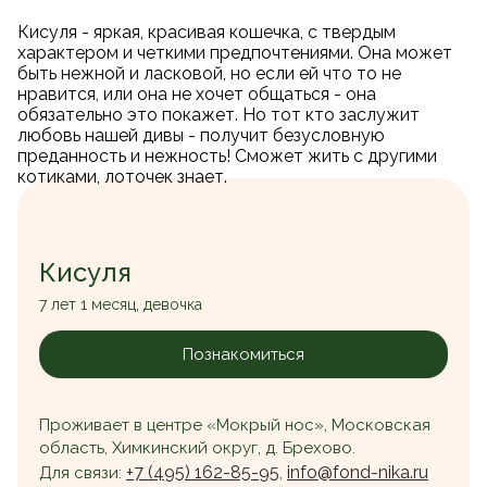
Кисуля - яркая, красивая кошечка, с твердым
характером и четкими предпочтениями. Она может
быть нежной и ласковой, но если ей что то не
нравится, или она не хочет общаться - она
обязательно это покажет. Но тот кто заслужит
любовь нашей дивы - получит безусловную
преданность и нежность! Сможет жить с другими
котиками, лоточек знает.
Кисуля
7 лет 1 месяц, девочка
Познакомиться
Проживает в центре «Мокрый нос», Московская
область, Химкинский округ, д. Брехово.
+7 (495) 162-85-95
info@fond-nika.ru
Для связи:
,