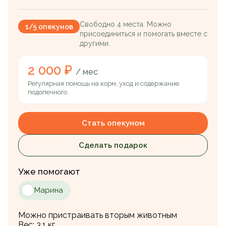
Свободно 4 места. Можно
1/5 опекунов
присоединиться и помогать вместе с
другими.
2 000 ₽
/ мес
Регулярная помощь на корм, уход и содержание
подопечного.
Стать опекуном
Сделать подарок
Уже помогают
Марина
Можно пристраивать вторым животным
Вес:
3.1 кг