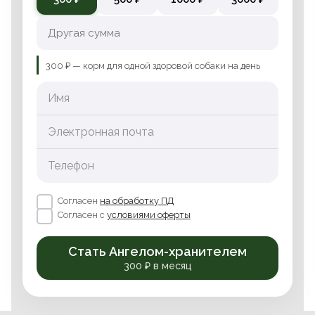
300 ₽ — корм для одной здоровой собаки на день
Имя
Электронная почта
Телефон
Согласен
на обработку ПД
Согласен с
условиями оферты
Стать Ангелом-хранителем
300 ₽ в месяц