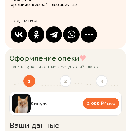
Хронические заболевания:
нет
Поделиться
Оформление опеки
Шаг 1 из 3: ваши данные и регулярный платёж
1
2
3
Кисуля
2 000 ₽
/ мес
Ваши данные