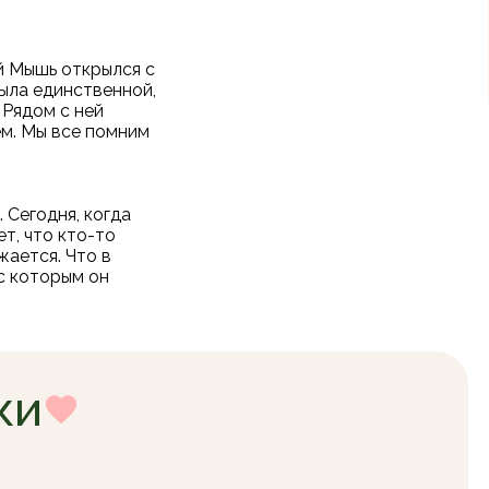
й Мышь открылся с
ыла единственной,
 Рядом с ней
м. Мы все помним
 Сегодня, когда
т, что кто-то
жается. Что в
 с которым он
ки