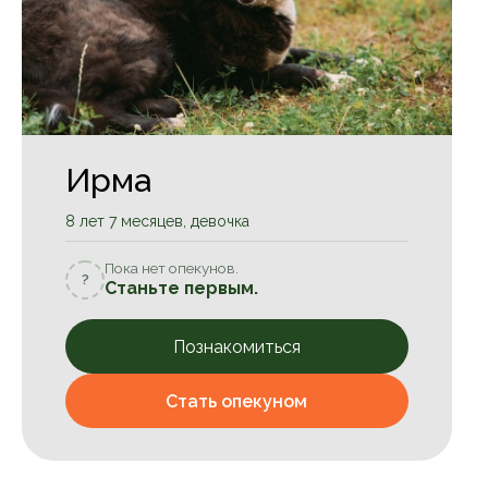
Ирма
8 лет 7 месяцев, девочка
Пока нет опекунов.
?
Станьте первым.
Познакомиться
Стать опекуном