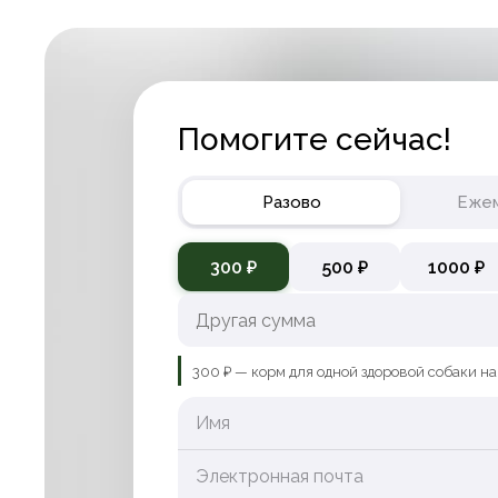
Помогите сейчас!
Разово
Еже
300 ₽
500 ₽
1000 ₽
300 ₽ — корм для одной здоровой собаки на
Имя
Электронная почта