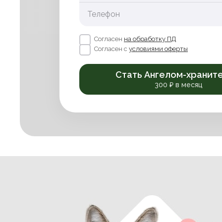
Телефон
Согласен
на обработку ПД
Согласен с
условиями оферты
Стать Ангелом-хранит
300 ₽ в месяц