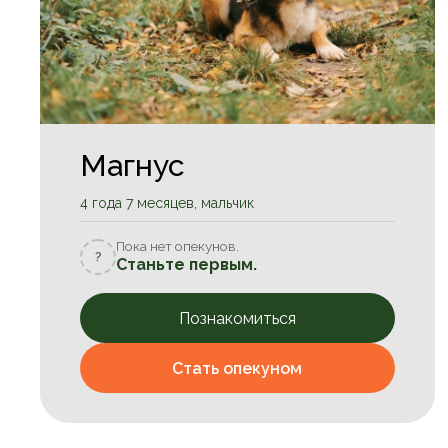
Магнус
4 года 7 месяцев, мальчик
Пока нет опекунов.
?
Станьте первым.
Познакомиться
Стать опекуном