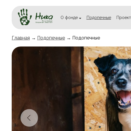
О фонде
Подопечные
Проект
Главная
→
Подопечные
→ Подопечные