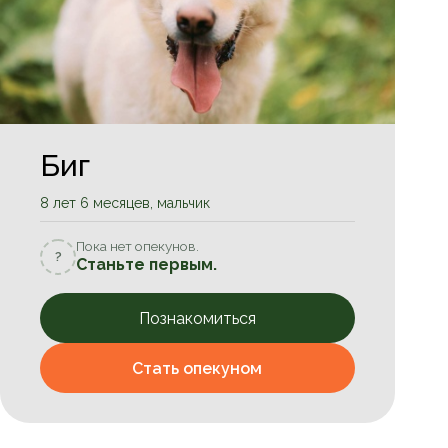
Биг
8 лет 6 месяцев, мальчик
Пока нет опекунов.
?
Станьте первым.
Познакомиться
Стать опекуном