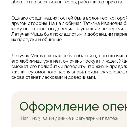
абсолютно всех: волонтеров, работников приюта…
Однако среди наших гостей была волонтер, которо
другой стороны. Наша любимая Татьяна Ивановна б
кому он полностью доверял, слушался и не перечил.
Летучая Мышь был покладистым и добрейшим парне
их прогулки и общение.
Летучая Мышь показал себя собакой одного хозяина.
его любимицы уже нет, он очень тоскует и ждет. Жде
сможет его полюбить и поверить, что жизнь продол
жизни неугомонного парня вновь появится человек,
снова станет ласковым и доверчивым.
Оформление опе
Шаг 1 из 3: ваши данные и регулярный платёж