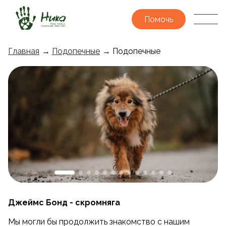
Помочь
Главная
→
Подопечные
→ Подопечные
Джеймс Бонд - скромняга
Мы могли бы продолжить знакомство с нашим