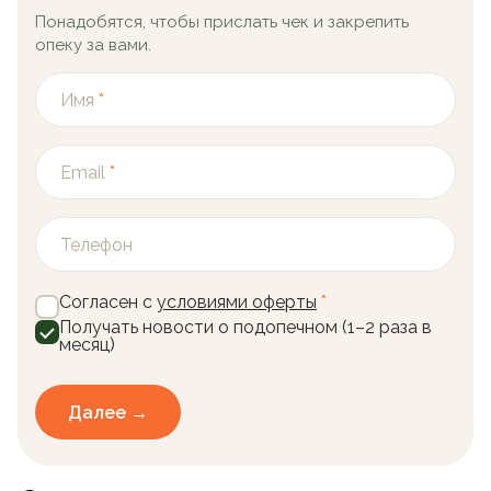
Понадобятся, чтобы прислать чек и закрепить
опеку за вами.
Имя
*
Email
*
Телефон
Согласен с
условиями оферты
*
Получать новости о подопечном (1–2 раза в
месяц)
Далее →