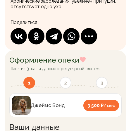
Хронические заболевания:
увеличен припуций,
отсутствует одно ухо
Поделиться
Оформление опеки
Шаг 1 из 3: ваши данные и регулярный платёж
1
2
3
Джеймс Бонд
3 500 ₽
/ мес
Ваши данные