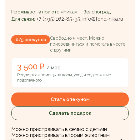
Проживает в приюте «Ника», г. Зеленоград.
+7 (495) 162-85-95
info@fond-nika.ru
Для связи:
,
Свободно 5 мест. Можно
0/5 опекунов
присоединиться и помогать вместе
с другими.
3 500 ₽
/ мес
Регулярная помощь на корм, уход и содержание
подопечного.
Стать опекуном
Сделать подарок
Можно пристраивать в семью с детьми
Можно пристраивать вторым животным