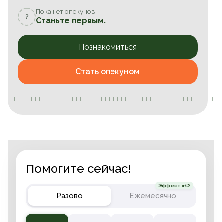
Пока нет опекунов.
?
Станьте первым.
Познакомиться
Стать опекуном
Помогите сейчас!
Эффект x12
Разово
Ежемесячно