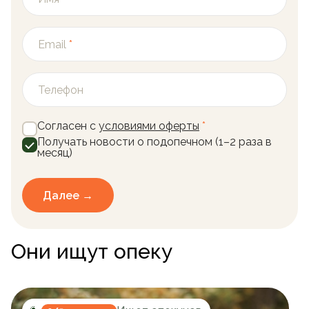
Email
*
Телефон
Согласен с
условиями оферты
*
Получать новости о подопечном (1–2 раза в
месяц)
Далее →
Они ищут опеку