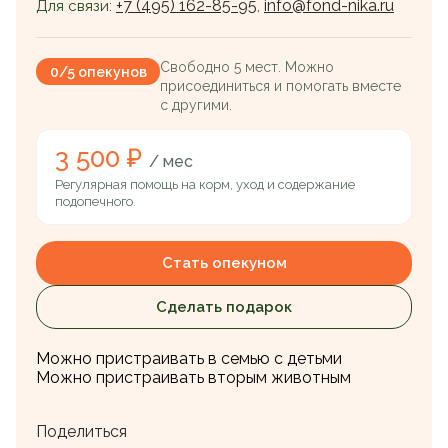
+7 (495) 162-85-95
info@fond-nika.ru
Для связи:
,
Свободно 5 мест. Можно
0/5 опекунов
присоединиться и помогать вместе
с другими.
3 500 ₽
/ мес
Регулярная помощь на корм, уход и содержание
подопечного.
Стать опекуном
Сделать подарок
Можно пристраивать в семью с детьми
Можно пристраивать вторым животным
Поделиться