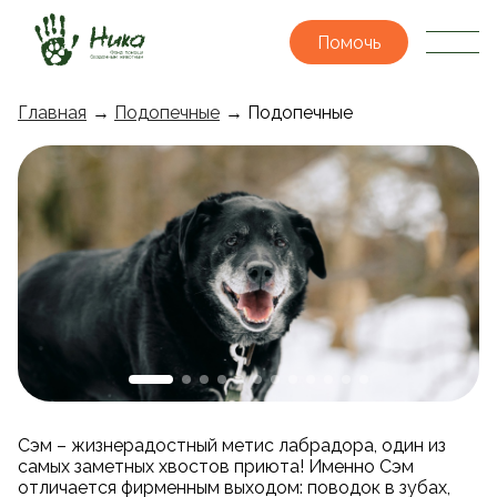
Помочь
Главная
→
Подопечные
→ Подопечные
Сэм – жизнерадостный метис лабрадора, один из
самых заметных хвостов приюта! Именно Сэм
отличается фирменным выходом: поводок в зубах,