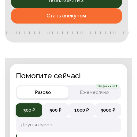
Познакомиться
Стать опекуном
Помогите сейчас!
Эффект x12
Разово
Ежемесячно
300 ₽
500 ₽
1000 ₽
3000 ₽