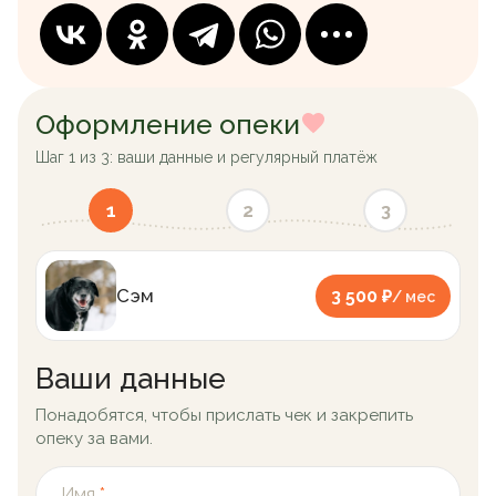
Оформление опеки
Шаг 1 из 3: ваши данные и регулярный платёж
1
2
3
Сэм
3 500 ₽
/ мес
Ваши данные
Понадобятся, чтобы прислать чек и закрепить
опеку за вами.
Имя
*