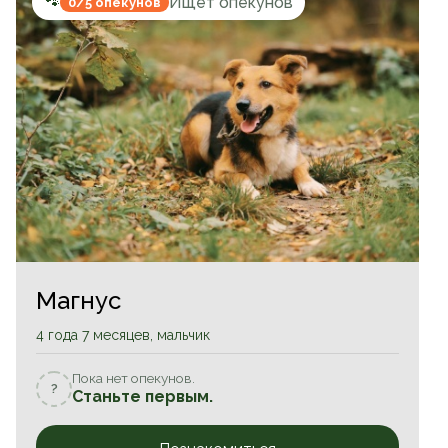
🐾
Ищет опекунов
0/5 опекунов
Магнус
4 года 7 месяцев, мальчик
Пока нет опекунов.
?
Станьте первым.