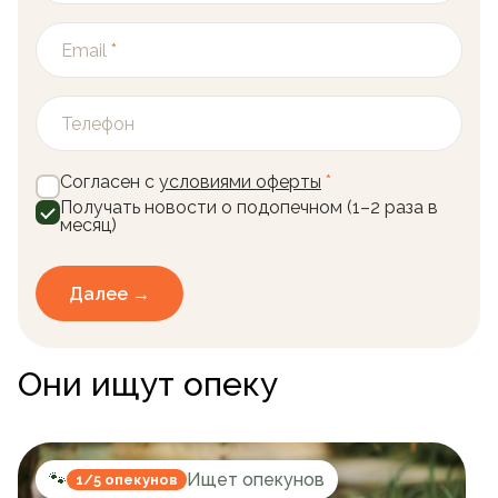
Email
*
Телефон
Согласен с
условиями оферты
*
Получать новости о подопечном (1–2 раза в
месяц)
Далее →
Они ищут опеку
🐾
Ищет опекунов
1/5 опекунов