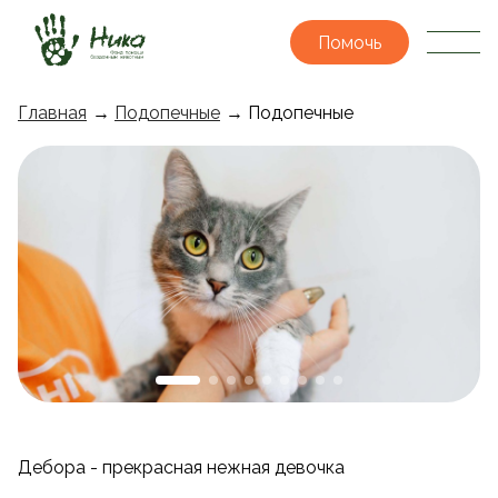
Помочь
Главная
→
Подопечные
→ Подопечные
Дебора - прекрасная нежная девочка