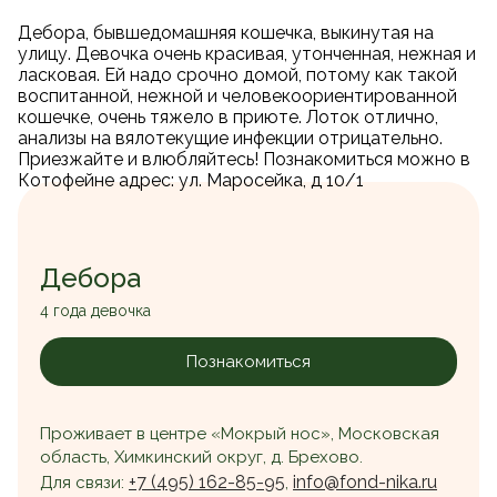
Дебора, бывшедомашняя кошечка, выкинутая на
улицу. Девочка очень красивая, утонченная, нежная и
ласковая. Ей надо срочно домой, потому как такой
воспитанной, нежной и человекоориентированной
кошечке, очень тяжело в приюте. Лоток отлично,
анализы на вялотекущие инфекции отрицательно.
Приезжайте и влюбляйтесь! Познакомиться можно в
Котофейне адрес: ул. Маросейка, д 10/1
Дебора
4 года девочка
Познакомиться
Проживает в центре «Мокрый нос», Московская
область, Химкинский округ, д. Брехово.
+7 (495) 162-85-95
info@fond-nika.ru
Для связи:
,