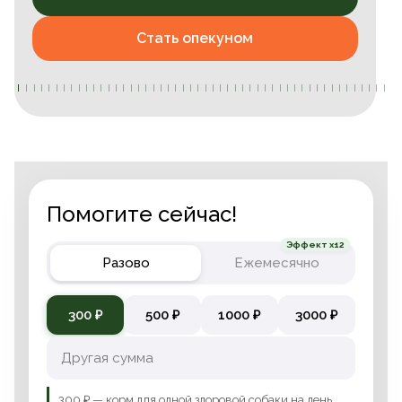
Стать опекуном
Помогите сейчас!
Эффект x12
Разово
Ежемесячно
300 ₽
500 ₽
1000 ₽
3000 ₽
300 ₽ — корм для одной здоровой собаки на день