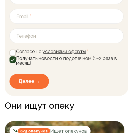
Email
*
Телефон
Согласен с
условиями оферты
*
Получать новости о подопечном (1–2 раза в
месяц)
Далее →
Они ищут опеку
🐾
Ищет опекунов
0/5 опекунов