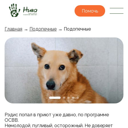
Помочь
Главная
→
Подопечные
→ Подопечные
Рэдис попал в приют уже давно, по программе
ОСВВ.
Немолодой, пугливый, осторожный. Не доверяет