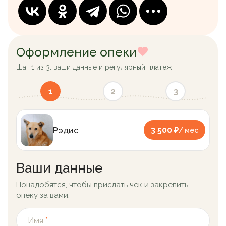
Оформление опеки
Шаг 1 из 3: ваши данные и регулярный платёж
1
2
3
Рэдис
3 500 ₽
/ мес
Ваши данные
Понадобятся, чтобы прислать чек и закрепить
опеку за вами.
Имя
*