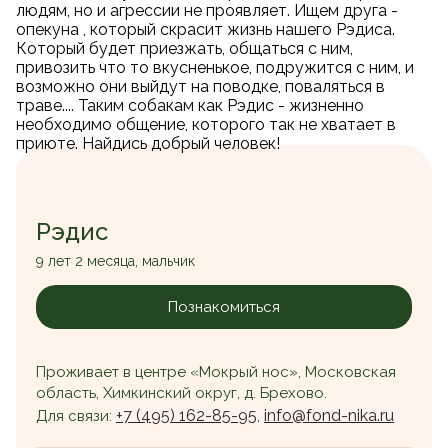
людям, но и агрессии не проявляет. Ищем друга -
опекуна , который скрасит жизнь нашего Рэдиса.
Который будет приезжать, общаться с ним,
привозить что то вкусненькое, подружится с ним, и
возможно они выйдут на поводке, поваляться в
траве.... Таким собакам как Рэдис - жизненно
необходимо общение, которого так не хватает в
приюте. Найдись добрый человек!
Рэдис
9 лет 2 месяца, мальчик
Познакомиться
Проживает в центре «Мокрый нос», Московская
область, Химкинский округ, д. Брехово.
+7 (495) 162-85-95
info@fond-nika.ru
Для связи:
,