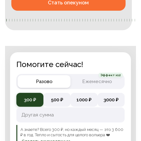
Стать опекуном
Помогите сейчас!
Эффект x12
Разово
Ежемесячно
300 ₽
500 ₽
1000 ₽
3000 ₽
А знаете? Всего 300 ₽, но каждый месяц — это 3 600
₽ в год. Тепло и сытость для целого вольера ❤️
→