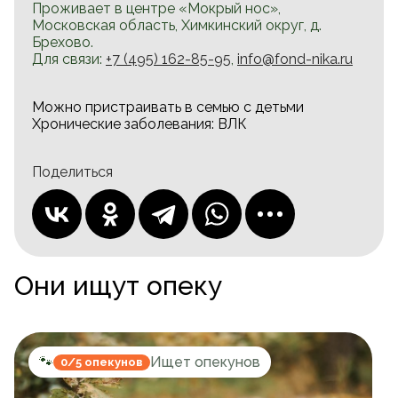
Проживает в центре «Мокрый нос»,
Московская область, Химкинский округ, д.
Брехово.
Для связи:
+7 (495) 162-85-95
,
info@fond-nika.ru
Можно пристраивать в семью с детьми
Хронические заболевания:
ВЛК
Поделиться
Они ищут опеку
🐾
Ищет опекунов
0/5 опекунов