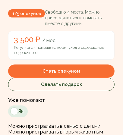
Свободно 4 места. Можно
1/5 опекунов
присоединиться и помогать
вместе с другими.
3 500 ₽
/ мес
Регулярная помощь на корм, уход и содержание
подопечного.
Стать опекуном
Сделать подарок
Уже помогают
Ян
Можно пристраивать в семью с детьми
Можно пристраивать вторым животным