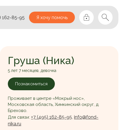
) 162-85-95
Я хочу помочь
Груша (Ника)
5 лет 7 месяцев, девочка
Познакомиться
Проживает в центре «Мокрый нос»,
Московская область, Химкинский округ, д.
Брехово.
+7 (495) 162-85-95
info@fond-
Для связи:
,
nika.ru