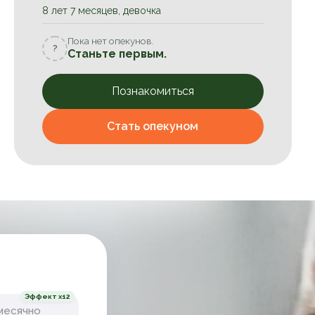
8 лет 7 месяцев, девочка
Пока нет опекунов.
?
Станьте первым.
Познакомиться
Стать опекуном
Эффект x12
месячно