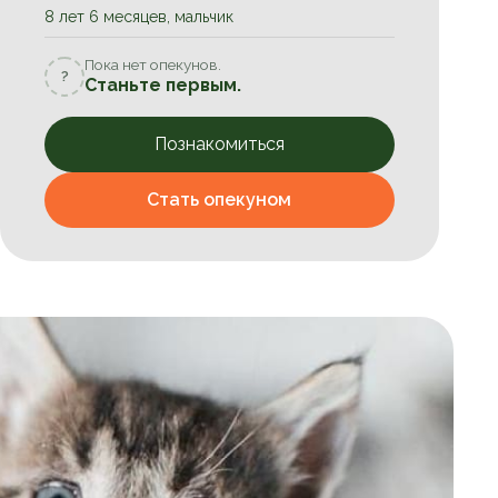
8 лет 6 месяцев, мальчик
Пока нет опекунов.
?
Станьте первым.
Познакомиться
Стать опекуном