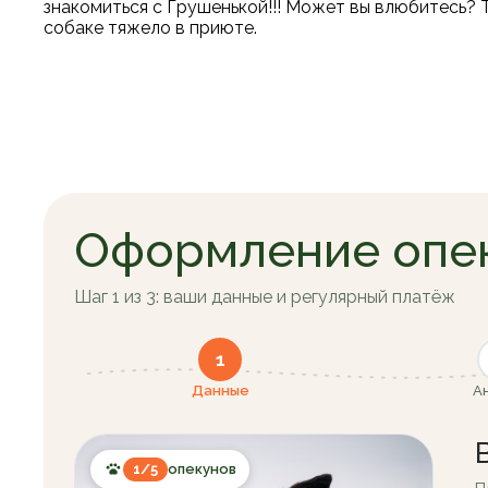
знакомиться с Грушенькой!!! Может вы влюбитесь? 
собаке тяжело в приюте.
Оформление опе
Шаг 1 из 3: ваши данные и регулярный платёж
1
Данные
А
1/5
опекунов