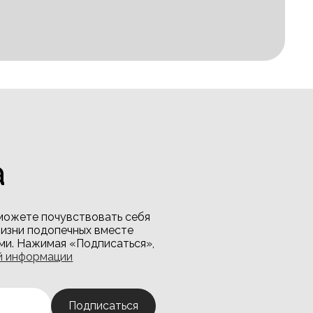
а
сможете почувствовать себя
жизни подопечных вместе
ами. Нажимая «Подписаться»,
й информации