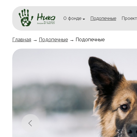
О фонде
Подопечные
Проект
Главная
→
Подопечные
→ Подопечные