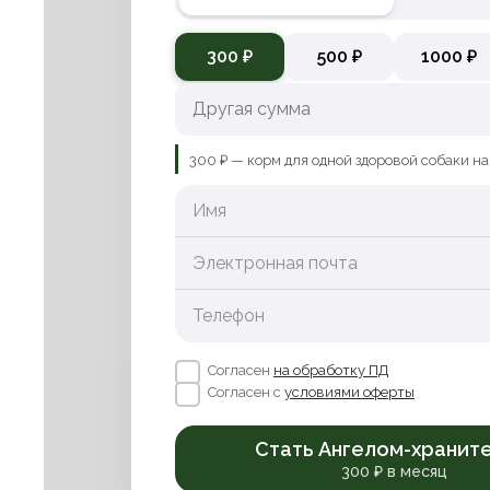
300 ₽
500 ₽
1000 ₽
300 ₽ — корм для одной здоровой собаки на
Имя
Электронная почта
Телефон
Согласен
на обработку ПД
Согласен с
условиями оферты
Стать Ангелом-хранит
300 ₽ в месяц