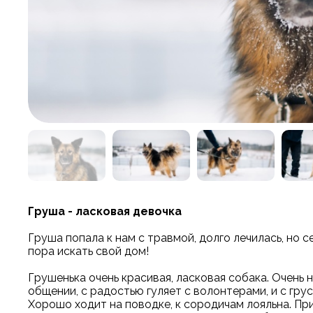
Груша - ласковая девочка
Груша попала к нам с травмой, долго лечилась, но с
пора искать свой дом!
Грушенька очень красивая, ласковая собака. Очень 
общении, с радостью гуляет с волонтерами, и с гру
Хорошо ходит на поводке, к сородичам лояльна. Пр