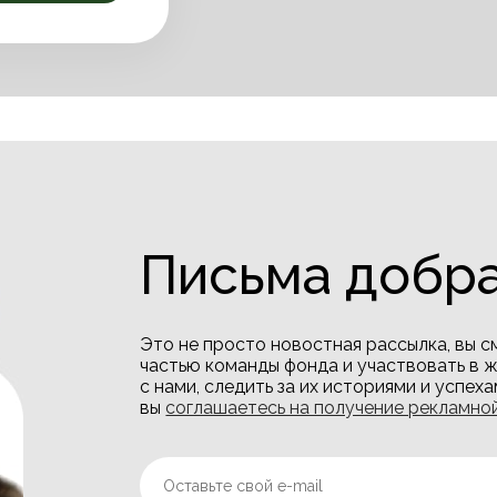
Письма добр
Это не просто новостная рассылка, вы 
частью команды фонда и участвовать в 
с нами, следить за их историями и успех
вы
соглашаетесь на получение рекламно