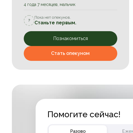
4 года 7 месяцев, мальчик
Пока нет опекунов.
?
Станьте первым.
Познакомиться
Стать опекуном
Помогите сейчас!
Разово
Еже