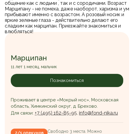
общение как с людьми , так и с сородичами. Возраст
Марципану - не помеха, даже наоборот, харизма и ум
прибывают именно с возрастом. А розовый носик и
яркие зеленые глаза - действительно делают его
сладким как марципан. Приезжайте знакомиться и
влюбляться!
Марципан
11 лет 1 месяц, мальчик
Познакомиться
Проживает в центре «Мокрый нос», Московская
область, Химкинский округ, д. Брехово.
+7 (495) 162-85-95
info@fond-nika.ru
Для связи:
,
Свободно 3 места. Можно
2/5 опекунов