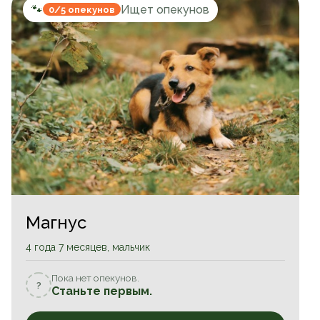
🐾
Ищет опекунов
0/5 опекунов
Магнус
4 года 7 месяцев, мальчик
Пока нет опекунов.
?
Станьте первым.