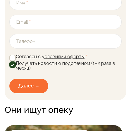
Имя
*
Email
*
Телефон
Согласен с
условиями оферты
*
Получать новости о подопечном (1–2 раза в
месяц)
Далее →
Они ищут опеку