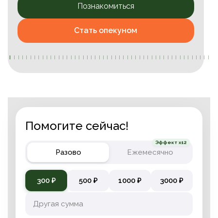
Познакомиться
Стать опекуном
Помогите сейчас!
Эффект x12
Разово
Ежемесячно
300 ₽
500 ₽
1000 ₽
3000 ₽