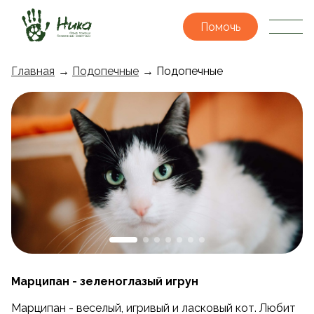
Помочь
Главная
→
Подопечные
→ Подопечные
Марципан - зеленоглазый игрун
Марципан - веселый, игривый и ласковый кот. Любит