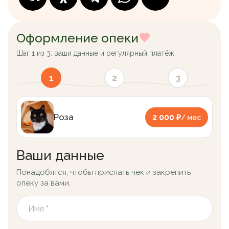
Оформление опеки
Шаг 1 из 3: ваши данные и регулярный платёж
1
2
3
Роза
2 000 ₽
/ мес
Ваши данные
Понадобятся, чтобы прислать чек и закрепить
опеку за вами.
Имя
*