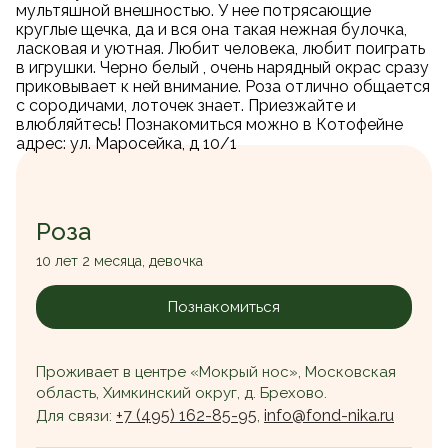
мультяшной внешностью. У нее потрясающие
круглые щечка, да и вся она такая нежная булочка,
ласковая и уютная. Любит человека, любит поиграть
в игрушки. Черно белый , очень нарядный окрас сразу
приковывает к ней внимание. Роза отлично общается
с сородичами, лоточек знает. Приезжайте и
влюбляйтесь! Познакомиться можно в Котофейне
адрес: ул. Маросейка, д 10/1
Роза
10 лет 2 месяца, девочка
Познакомиться
Проживает в центре «Мокрый нос», Московская
область, Химкинский округ, д. Брехово.
+7 (495) 162-85-95
info@fond-nika.ru
Для связи:
,