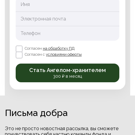
Имя
Электронная почта
Телефон
Согласен
на обработку ПД
Согласен с
условиями оферты
Стать Ангелом-хранителем
300 ₽ в месяц
Письма добра
Это не просто новостная рассылка, вы сможете
почувствовать себя частью команды фонда и