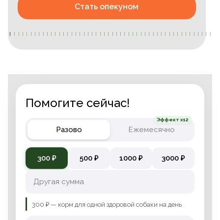
Стать опекуном
Помогите сейчас!
Эффект x12
Разово
Ежемесячно
300 ₽
500 ₽
1000 ₽
3000 ₽
300 ₽ — корм для одной здоровой собаки на день