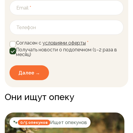
Email
*
Телефон
Согласен с
условиями оферты
*
Получать новости о подопечном (1–2 раза в
месяц)
Далее →
Они ищут опеку
🐾
Ищет опекунов
0/5 опекунов